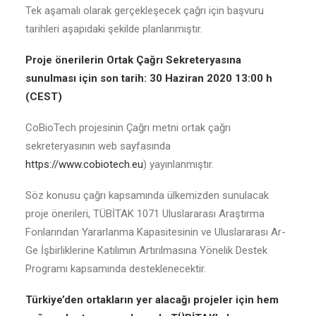
Tek aşamalı olarak gerçekleşecek çağrı için başvuru
tarihleri aşapıdaki şekilde planlanmıştır.
Proje önerilerin Ortak Çağrı Sekreteryasına
sunulması için son tarih: 30 Haziran 2020 13:00 h
(CEST)
CoBioTech projesinin Çağrı metni ortak çağrı
sekreteryasının web sayfasında
https://www.cobiotech.eu
) yayınlanmıştır.
Söz konusu çağrı kapsamında ülkemizden sunulacak
proje önerileri, TÜBİTAK 1071 Uluslararası Araştırma
Fonlarından Yararlanma Kapasitesinin ve Uluslararası Ar-
Ge İşbirliklerine Katılımın Artırılmasına Yönelik Destek
Programı kapsamında desteklenecektir.
Türkiye’den ortakların yer alacağı projeler için hem