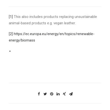
[1]
This also includes products replacing unsustainable
animal-based products e.g. vegan leather.
[2]
https://ec.europa.eu/energy/en/topics/renewable-
energy/biomass