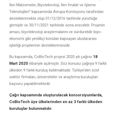
İleri Malzemeler, Biyoteknoloji, İleri İmalat ve İşleme
Teknolojileri” kapsamında Avrupa Komisyonu tarafından
desteklenmekte olup 01/12/2016 tarihinde yürürlüğe
girmiştir ve 30/11/2021 tarihinde sona erecektir. Projenin
amacı, biyoteknoloji araştırmalarını ve sürdürebilir biyo-
ekonomi gibi yenilikçi konuları kapsayan uluslararası
işbirliği projelerinin desteklenmesidir.
Bu kapsamda, CoBioTech projesi 2020 yılı çağrısı
18
Mart 2020
itibariyle açılmıştır. Söz konusu çağrıya 9 farklı
ülkeden 9 farklı kuruluş katılmaktadır. Türkiye’den özel
sektör firmaları, üniversiteler ve araştırma kuruluşları
başvuru yapabilmektedir.
Çağrı kapsamında
oluşturulacak konsorsiyumlarda,
CoBioTech üye ülkelerinden en az 3 farklı ülkeden
kuruluşlar bulunmalıdır.