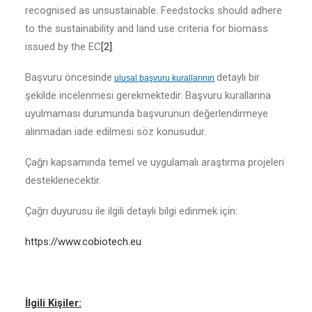
recognised as unsustainable. Feedstocks should adhere
to the sustainability and land use criteria for biomass
issued by the EC
[2]
.
Başvuru öncesinde
detaylı bir
ulusal başvuru kurallarının
şekilde incelenmesi gerekmektedir. Başvuru kurallarına
uyulmaması durumunda başvurunun değerlendirmeye
alınmadan iade edilmesi söz konusudur.
Çağrı kapsamında temel ve uygulamalı araştırma projeleri
desteklenecektir.
Çağrı duyurusu ile ilgili detaylı bilgi edinmek için:
https://www.cobiotech.eu
İlgili Kişiler: