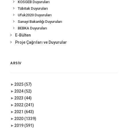
KOSGEB Duyuruları
Tübitak Duyuruları
Ufuk2020 Duyuruları
Sanayi Bakanlığı Duyuruları
BEBKA Duyuruları
E-Bülten
Proje Çağrıları ve Duyurular
ARSIV
►
2025
(57)
►
2024
(52)
►
2023
(44)
►
2022
(241)
►
2021
(643)
►
2020
(1339)
►
2019
(591)