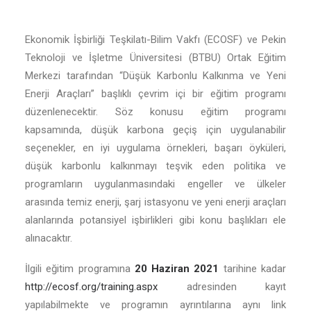
Ekonomik İşbirliği Teşkilatı-Bilim Vakfı (ECOSF) ve Pekin
Teknoloji ve İşletme Üniversitesi (BTBU) Ortak Eğitim
Merkezi tarafından “Düşük Karbonlu Kalkınma ve Yeni
Enerji Araçları” başlıklı çevrim içi bir eğitim programı
düzenlenecektir. Söz konusu eğitim programı
kapsamında, düşük karbona geçiş için uygulanabilir
seçenekler, en iyi uygulama örnekleri, başarı öyküleri,
düşük karbonlu kalkınmayı teşvik eden politika ve
programların uygulanmasındaki engeller ve ülkeler
arasında temiz enerji, şarj istasyonu ve yeni enerji araçları
alanlarında potansiyel işbirlikleri gibi konu başlıkları ele
alınacaktır.
İlgili eğitim programına
20 Haziran 2021
tarihine kadar
http://ecosf.org/training.aspx
adresinden kayıt
yapılabilmekte ve programın ayrıntılarına aynı link