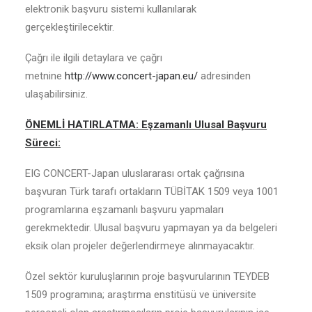
elektronik başvuru sistemi kullanılarak
gerçekleştirilecektir.
Çağrı ile ilgili detaylara ve çağrı
metnine
http://www.concert-japan.eu/
adresinden
ulaşabilirsiniz.
ÖNEMLİ HATIRLATMA: Eşzamanlı Ulusal Başvuru
Süreci:
EIG CONCERT-Japan uluslararası ortak çağrısına
başvuran Türk tarafı ortakların TÜBİTAK 1509 veya 1001
programlarına eşzamanlı başvuru yapmaları
gerekmektedir. Ulusal başvuru yapmayan ya da belgeleri
eksik olan projeler değerlendirmeye alınmayacaktır.
Özel sektör kuruluşlarının proje başvurularının TEYDEB
1509 programına; araştırma enstitüsü ve üniversite