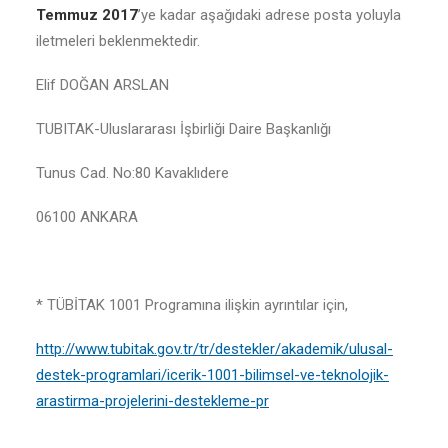
Temmuz 2017
’ye kadar aşağıdaki adrese posta yoluyla
iletmeleri beklenmektedir.
Elif DOĞAN ARSLAN
TUBITAK-Uluslararası İşbirliği Daire Başkanlığı
Tunus Cad. No:80 Kavaklıdere
06100 ANKARA
* TÜBİTAK 1001 Programına ilişkin ayrıntılar için,
http://www.tubitak.gov.tr/tr/destekler/akademik/ulusal-
destek-programlari/icerik-1001-bilimsel-ve-teknolojik-
arastirma-projelerini-destekleme-pr