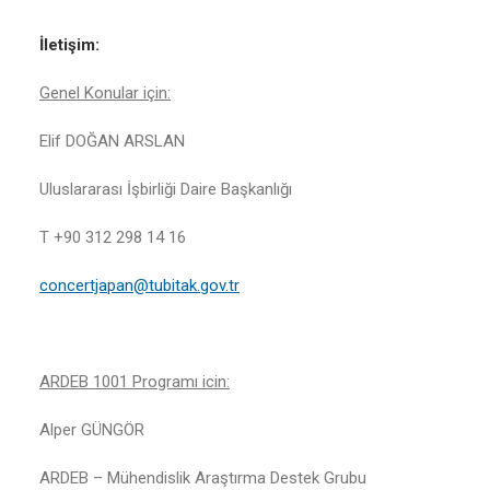
İletişim:
Genel Konular için:
Elif DOĞAN ARSLAN
Uluslararası İşbirliği Daire Başkanlığı
T +90 312 298 14 16
concertjapan@tubitak.gov.tr
ARDEB 1001 Programı icin:
Alper GÜNGÖR
ARDEB – Mühendislik Araştırma Destek Grubu