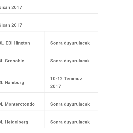
Nisan 2017
Nisan 2017
L-EBI Hinxton
Sonra duyurulacak
L Grenoble
Sonra duyurulacak
10-12 Temmuz
L Hamburg
2017
L Monterotondo
Sonra duyurulacak
L Heidelberg
Sonra duyurulacak