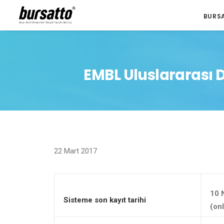
BURS
EMBL Uluslararası 
22 Mart 2017
10
Sisteme son kayıt tarihi
(on