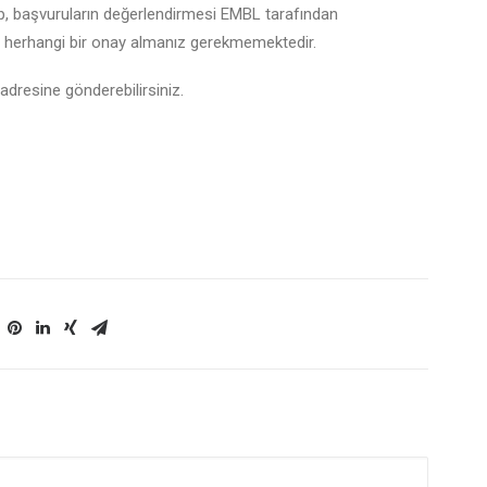
 başvuruların değerlendirmesi EMBL tarafından
 herhangi bir onay almanız gerekmemektedir.
adresine gönderebilirsiniz.