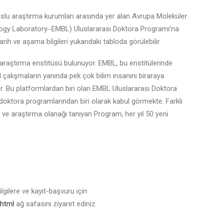
slu araştırma kurumları arasında yer alan Avrupa Moleküler
ology Laboratory‒EMBL) Uluslararası Doktora Programı’na
rih ve aşama bilgileri yukarıdaki tabloda görülebilir.
 araştırma enstitüsü bulunuyor. EMBL, bu enstitülerinde
 çalışmaların yanında pek çok bilim insanını biraraya
r. Bu platformlardan biri olan EMBL Uluslararası Doktora
 doktora programlarından biri olarak kabul görmekte. Farklı
e araştırma olanağı tanıyan Program, her yıl 50 yeni
ilgilere ve kayıt-başvuru için
.html
ağ safasını ziyaret ediniz.