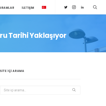
GRAMLAR
İLETIŞIM
u Tarihi Yaklaşıyor
SITE IÇI ARAMA