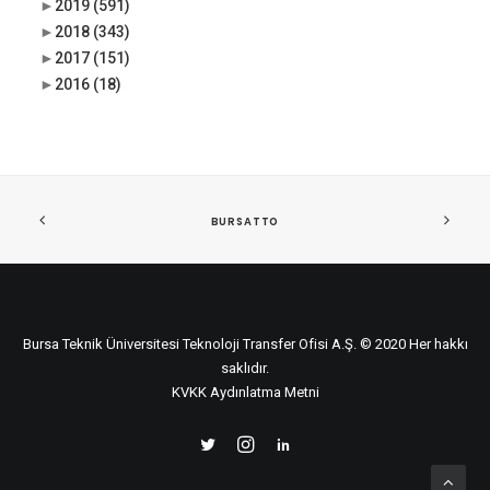
►
2019
(591)
►
2018
(343)
►
2017
(151)
►
2016
(18)
BURSATTO
Bursa Teknik Üniversitesi Teknoloji Transfer Ofisi A.Ş. © 2020 Her hakkı
saklıdır.
KVKK Aydınlatma Metni