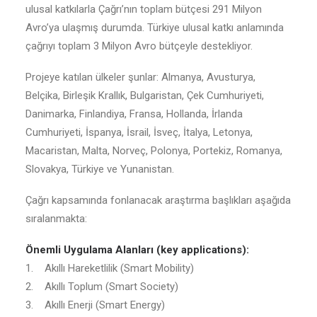
ulusal katkılarla Çağrı’nın toplam bütçesi 291 Milyon
Avro’ya ulaşmış durumda. Türkiye ulusal katkı anlamında
çağrıyı toplam 3 Milyon Avro bütçeyle destekliyor.
Projeye katılan ülkeler şunlar: Almanya, Avusturya,
Belçika, Birleşik Krallık, Bulgaristan, Çek Cumhuriyeti,
Danimarka, Finlandiya, Fransa, Hollanda, İrlanda
Cumhuriyeti, İspanya, İsrail, İsveç, İtalya, Letonya,
Macaristan, Malta, Norveç, Polonya, Portekiz, Romanya,
Slovakya, Türkiye ve Yunanistan.
Çağrı kapsamında fonlanacak araştırma başlıkları aşağıda
sıralanmakta:
Önemli Uygulama Alanları (key applications):
1. Akıllı Hareketlilik (Smart Mobility)
2. Akıllı Toplum (Smart Society)
3. Akıllı Enerji (Smart Energy)