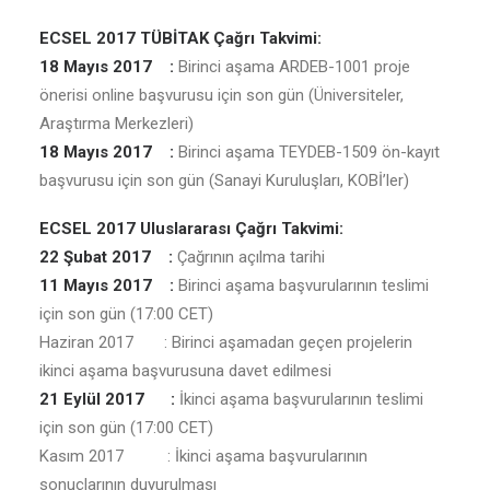
ECSEL 2017 TÜBİTAK Çağrı Takvimi:
18 Mayıs 2017 :
Birinci aşama ARDEB-1001 proje
önerisi online başvurusu için son gün (Üniversiteler,
Araştırma Merkezleri)
18 Mayıs 2017 :
Birinci aşama TEYDEB-1509 ön-kayıt
başvurusu için son gün (Sanayi Kuruluşları, KOBİ’ler)
ECSEL 2017 Uluslararası Çağrı Takvimi:
22 Şubat 2017 :
Çağrının açılma tarihi
11 Mayıs 2017 :
Birinci aşama başvurularının teslimi
için son gün (17:00 CET)
Haziran 2017 : Birinci aşamadan geçen projelerin
ikinci aşama başvurusuna davet edilmesi
21 Eylül 2017 :
İkinci aşama başvurularının teslimi
için son gün (17:00 CET)
Kasım 2017 : İkinci aşama başvurularının
sonuçlarının duyurulması