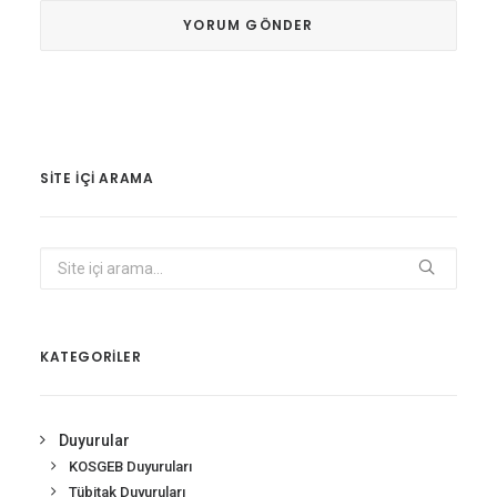
SITE IÇI ARAMA
KATEGORİLER
Duyurular
KOSGEB Duyuruları
Tübitak Duyuruları