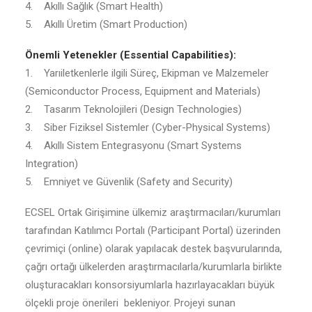
4. Akıllı Sağlık (Smart Health)
5. Akıllı Üretim (Smart Production)
Önemli Yetenekler (Essential Capabilities):
1. Yarıiletkenlerle ilgili Süreç, Ekipman ve Malzemeler
(Semiconductor Process, Equipment and Materials)
2. Tasarım Teknolojileri (Design Technologies)
3. Siber Fiziksel Sistemler (Cyber-Physical Systems)
4. Akıllı Sistem Entegrasyonu (Smart Systems
Integration)
5. Emniyet ve Güvenlik (Safety and Security)
ECSEL Ortak Girişimine ülkemiz araştırmacıları/kurumları
tarafından Katılımcı Portalı (Participant Portal) üzerinden
çevrimiçi (online) olarak yapılacak destek başvurularında,
çağrı ortağı ülkelerden araştırmacılarla/kurumlarla birlikte
oluşturacakları konsorsiyumlarla hazırlayacakları büyük
ölçekli proje önerileri bekleniyor. Projeyi sunan