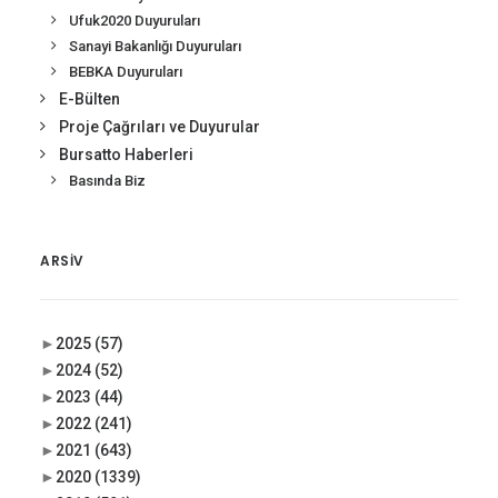
Ufuk2020 Duyuruları
Sanayi Bakanlığı Duyuruları
BEBKA Duyuruları
E-Bülten
Proje Çağrıları ve Duyurular
Bursatto Haberleri
Basında Biz
ARSIV
►
2025
(57)
►
2024
(52)
►
2023
(44)
►
2022
(241)
►
2021
(643)
►
2020
(1339)