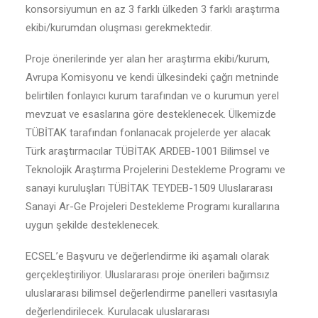
konsorsiyumun en az 3 farklı ülkeden 3 farklı araştırma
ekibi/kurumdan oluşması gerekmektedir.
Proje önerilerinde yer alan her araştırma ekibi/kurum,
Avrupa Komisyonu ve kendi ülkesindeki çağrı metninde
belirtilen fonlayıcı kurum tarafından ve o kurumun yerel
mevzuat ve esaslarına göre desteklenecek. Ülkemizde
TÜBİTAK tarafından fonlanacak projelerde yer alacak
Türk araştırmacılar TÜBİTAK ARDEB-1001 Bilimsel ve
Teknolojik Araştırma Projelerini Destekleme Programı ve
sanayi kuruluşları TÜBİTAK TEYDEB-1509 Uluslararası
Sanayi Ar-Ge Projeleri Destekleme Programı kurallarına
uygun şekilde desteklenecek.
ECSEL’e Başvuru ve değerlendirme iki aşamalı olarak
gerçekleştiriliyor. Uluslararası proje önerileri bağımsız
uluslararası bilimsel değerlendirme panelleri vasıtasıyla
değerlendirilecek. Kurulacak uluslararası