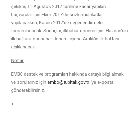
şekilde, 11 Ağustos 2017 tarihine kadar yapılan
başvurular için Ekim 2017’de sözlü mülâkatlar
yapılacakken, Kasım 2017’de değerlendirmeler
tamamlanacak. Sonuçlar, ilkbahar dönemi için Haziran’nın
ilk haftası, sonbahar dönemi içinse Aralık’ın ilk haftası
açıklanacak.
Notlar
EMB0 destek ve programları hakkında detaylı bilgi almak
ve sorularınız için
embo@tubitak.gov.tr
‘ye e-posta
gönderebilirsiniz.