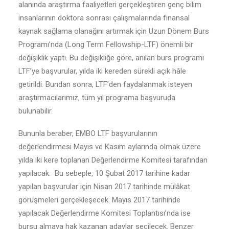
alanında araştırma faaliyetleri gerçekleştiren genç bilim
insanlarının doktora sonrası çalışmalarında finansal
kaynak sağlama olanağını artırmak için Uzun Dönem Burs
Programı’nda (Long Term Fellowship-LTF) önemli bir
değişiklik yaptı. Bu değişikliğe göre, anılan burs programı
LTF’ye başvurular, yılda iki kereden sürekli açık hâle
getirildi. Bundan sonra, LTF’den faydalanmak isteyen
araştırmacılarımız, tüm yıl programa başvuruda
bulunabilir.
Bununla beraber, EMBO LTF başvurularının
değerlendirmesi Mayıs ve Kasım aylarında olmak üzere
yılda iki kere toplanan Değerlendirme Komitesi tarafından
yapılacak. Bu sebeple, 10 Şubat 2017 tarihine kadar
yapılan başvurular için Nisan 2017 tarihinde mülâkat
görüşmeleri gerçekleşecek. Mayıs 2017 tarihinde
yapılacak Değerlendirme Komitesi Toplantısı’nda ise
bursu almaya hak kazanan adaylar seçilecek. Benzer