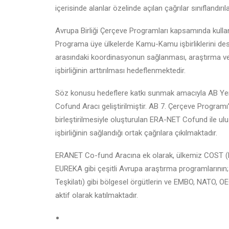
içerisinde alanlar özelinde açılan çağrılar sınıflandırıl
Avrupa Birliği Çerçeve Programları kapsamında kulla
Programa üye ülkelerde Kamu-Kamu işbirliklerini des
arasındaki koordinasyonun sağlanması, araştırma ve yen
işbirliğinin arttırılması hedeflenmektedir.
Söz konusu hedeflere katkı sunmak amacıyla AB Ye
Cofund Aracı geliştirilmiştir. AB 7. Çerçeve Program
birleştirilmesiyle oluşturulan ERA-NET Cofund ile ulu
işbirliğinin sağlandığı ortak çağrılara çıkılmaktadır.
ERANET Co-fund Aracına ek olarak, ülkemiz COST (Bil
EUREKA gibi çeşitli Avrupa araştırma programlarının; 
Teşkilatı) gibi bölgesel örgütlerin ve EMBO, NATO, OE
aktif olarak katılmaktadır.