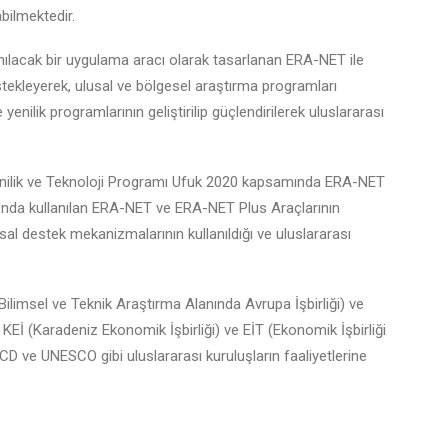
abilmektedir.
nılacak bir uygulama aracı olarak tasarlanan ERA-NET ile
tekleyerek, ulusal ve bölgesel araştırma programları
ilik programlarının geliştirilip güçlendirilerek uluslararası
nilik ve Teknoloji Programı Ufuk 2020 kapsamında ERA-NET
ı’nda kullanılan ERA-NET ve ERA-NET Plus Araçlarının
sal destek mekanizmalarının kullanıldığı ve uluslararası
imsel ve Teknik Araştırma Alanında Avrupa İşbirliği) ve
KEİ (Karadeniz Ekonomik İşbirliği) ve EİT (Ekonomik İşbirliği
CD ve UNESCO gibi uluslararası kuruluşların faaliyetlerine