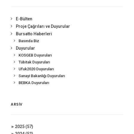
E-Bülten
Proje Çağrıları ve Duyurular
Bursatto Haberleri
Basında Biz
Duyurular
KOSGEB Duyuruları
Tübitak Duyuruları
Ufuk2020 Duyuruları
Sanayi Bakanlığı Duyuruları
BEBKA Duyuruları
ARSIV
►
2025
(57)
►
2024
(52)