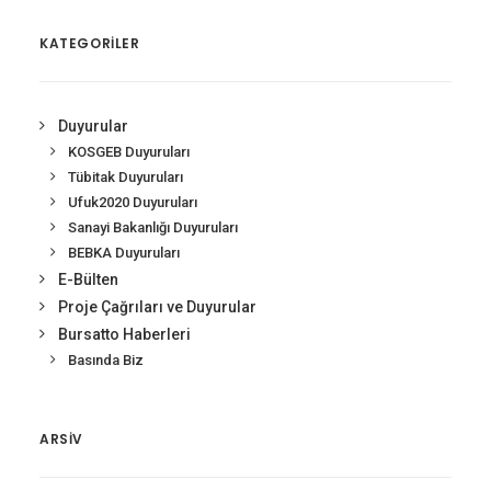
KATEGORİLER
Duyurular
KOSGEB Duyuruları
Tübitak Duyuruları
Ufuk2020 Duyuruları
Sanayi Bakanlığı Duyuruları
BEBKA Duyuruları
E-Bülten
Proje Çağrıları ve Duyurular
Bursatto Haberleri
Basında Biz
ARSIV