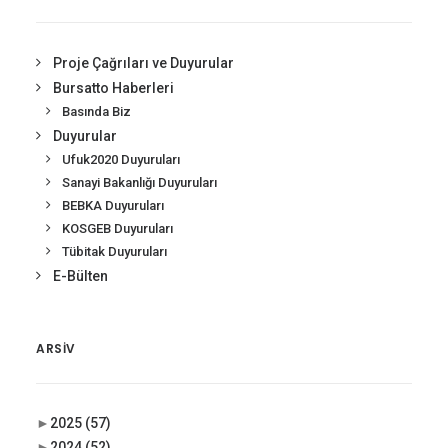
Proje Çağrıları ve Duyurular
Bursatto Haberleri
Basında Biz
Duyurular
Ufuk2020 Duyuruları
Sanayi Bakanlığı Duyuruları
BEBKA Duyuruları
KOSGEB Duyuruları
Tübitak Duyuruları
E-Bülten
ARSIV
►
2025
(57)
►
2024
(52)