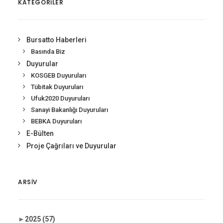
KATEGORİLER
Bursatto Haberleri
Basında Biz
Duyurular
KOSGEB Duyuruları
Tübitak Duyuruları
Ufuk2020 Duyuruları
Sanayi Bakanlığı Duyuruları
BEBKA Duyuruları
E-Bülten
Proje Çağrıları ve Duyurular
ARSIV
►
2025
(57)