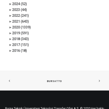
►
2024
(52)
►
2023
(44)
►
2022
(241)
►
2021
(643)
►
2020
(1339)
►
2019
(591)
►
2018
(343)
►
2017
(151)
►
2016
(18)
BURSATTO
Bursa Teknik Üniversitesi Teknoloji Transfer Ofisi A.Ş. © 2020 Her hakkı