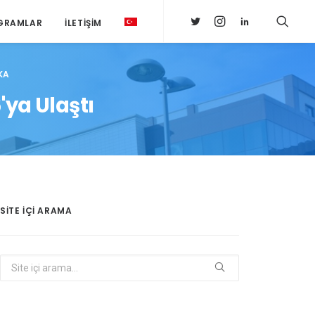
GRAMLAR
İLETIŞIM
KA
'ya Ulaştı
SITE IÇI ARAMA