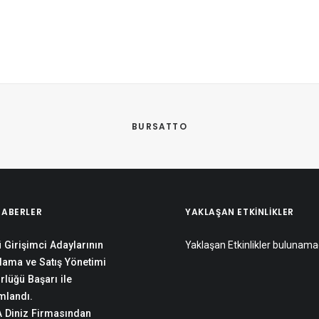
 
BURSATTO
HABERLER
YAKLAŞAN ETKINLIKLER
 Girişimci Adaylarının
Yaklaşan Etkinlikler bulunama
lama ve Satış Yönetimi
rlüğü Başarı ile
landı.
 Diniz Firmasından