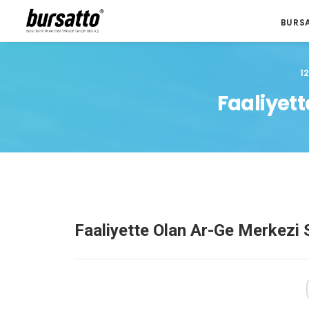
BURS
1
Faaliyett
Faaliyette Olan Ar-Ge Merkezi S