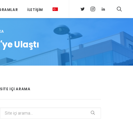
GRAMLAR
İLETIŞIM
KA
'ye Ulaştı
SITE IÇI ARAMA