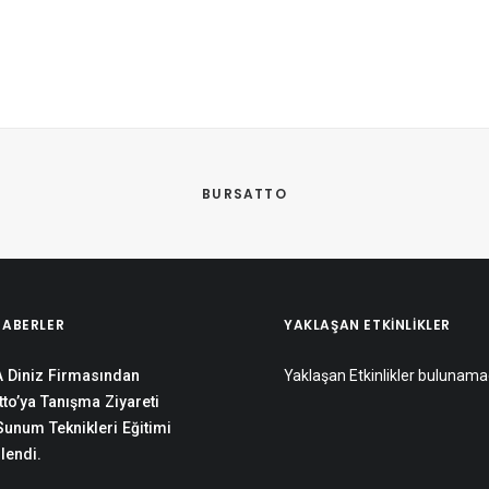
 
BURSATTO
HABERLER
YAKLAŞAN ETKINLIKLER
 Diniz Firmasından
Yaklaşan Etkinlikler bulunama
to’ya Tanışma Ziyareti
 Sunum Teknikleri Eğitimi
lendi.