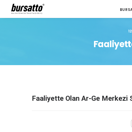
BURS
1
Faaliyett
Faaliyette Olan Ar-Ge Merkezi S