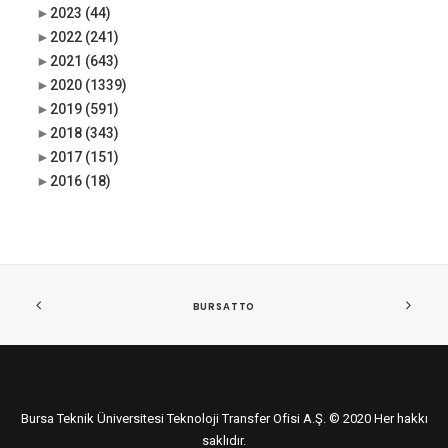
►
2023
(44)
►
2022
(241)
►
2021
(643)
►
2020
(1339)
►
2019
(591)
►
2018
(343)
►
2017
(151)
►
2016
(18)
BURSATTO
Bursa Teknik Üniversitesi Teknoloji Transfer Ofisi A.Ş. © 2020 Her hakkı
saklıdır.