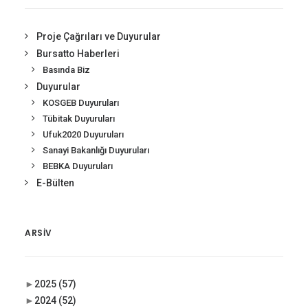
Proje Çağrıları ve Duyurular
Bursatto Haberleri
Basında Biz
Duyurular
KOSGEB Duyuruları
Tübitak Duyuruları
Ufuk2020 Duyuruları
Sanayi Bakanlığı Duyuruları
BEBKA Duyuruları
E-Bülten
ARSIV
►
2025
(57)
►
2024
(52)