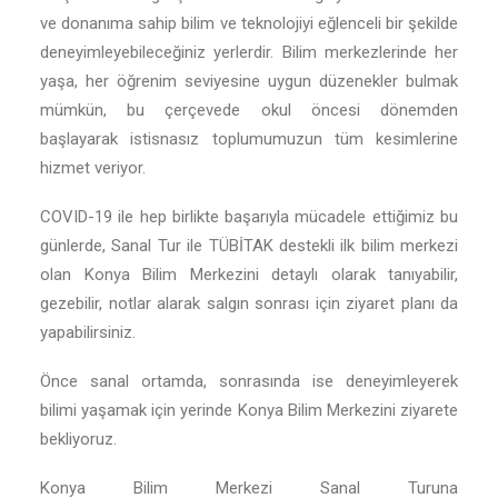
ve donanıma sahip bilim ve teknolojiyi eğlenceli bir şekilde
deneyimleyebileceğiniz yerlerdir. Bilim merkezlerinde her
yaşa, her öğrenim seviyesine uygun düzenekler bulmak
mümkün, bu çerçevede okul öncesi dönemden
başlayarak istisnasız toplumumuzun tüm kesimlerine
hizmet veriyor.
COVID-19 ile hep birlikte başarıyla mücadele ettiğimiz bu
günlerde, Sanal Tur ile TÜBİTAK destekli ilk bilim merkezi
olan Konya Bilim Merkezini detaylı olarak tanıyabilir,
gezebilir, notlar alarak salgın sonrası için ziyaret planı da
yapabilirsiniz.
Önce sanal ortamda, sonrasında ise deneyimleyerek
bilimi yaşamak için yerinde Konya Bilim Merkezini ziyarete
bekliyoruz.
Konya Bilim Merkezi Sanal Turuna