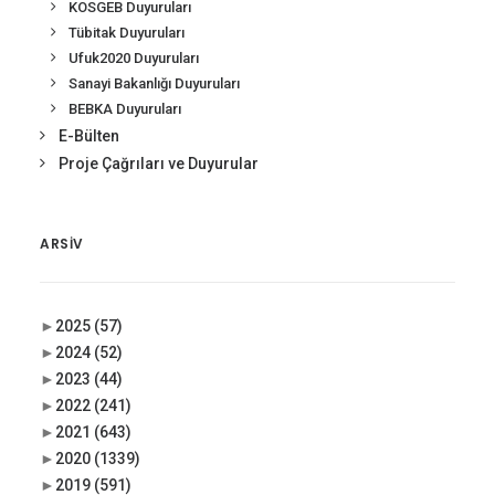
KOSGEB Duyuruları
Tübitak Duyuruları
Ufuk2020 Duyuruları
Sanayi Bakanlığı Duyuruları
BEBKA Duyuruları
E-Bülten
Proje Çağrıları ve Duyurular
ARSIV
►
2025
(57)
►
2024
(52)
►
2023
(44)
►
2022
(241)
►
2021
(643)
►
2020
(1339)
►
2019
(591)