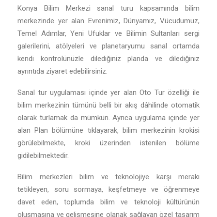
Konya Bilim Merkezi sanal turu kapsamında bilim
merkezinde yer alan Evrenimiz, Dünyamız, Vücudumuz,
Temel Adımlar, Yeni Ufuklar ve Bilimin Sultanları sergi
galerilerini, atölyeleri ve planetaryumu sanal ortamda
kendi kontrolünüzle dilediğiniz planda ve dilediğiniz
ayrıntıda ziyaret edebilirsiniz.
Sanal tur uygulaması içinde yer alan Oto Tur özelliği ile
bilim merkezinin tümünü belli bir akış dâhilinde otomatik
olarak turlamak da mümkün. Ayrıca uygulama içinde yer
alan Plan bölümüne tıklayarak, bilim merkezinin krokisi
görülebilmekte, kroki üzerinden istenilen bölüme
gidilebilmektedir.
Bilim merkezleri bilim ve teknolojiye karşı merakı
tetikleyen, soru sormaya, keşfetmeye ve öğrenmeye
davet eden, toplumda bilim ve teknoloji kültürünün
oluşmasına ve gelişmesine olanak sağlayan özel tasarım