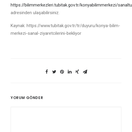
https://bilimmerkezleri.tubitak.gov.tr/konyabilimmerkezi/sanaltu
adresinden ulaşabilirsiniz.
Kaynak: https://www.tubitak.gov.tr/tr/duyuru/konya-bilim-
merkezi-sanal-ziyaretcilerini-bekliyor
YORUM GÖNDER