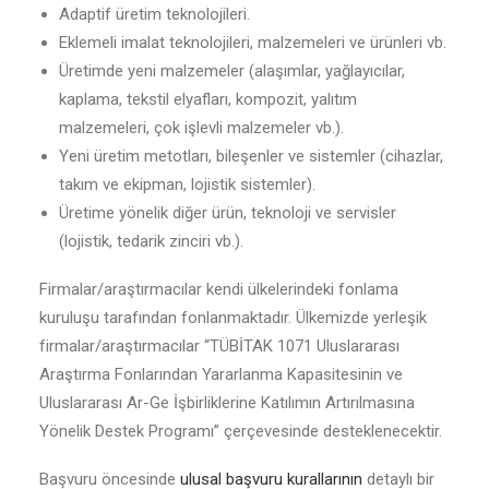
Adaptif üretim teknolojileri.
Eklemeli imalat teknolojileri, malzemeleri ve ürünleri vb.
Üretimde yeni malzemeler (alaşımlar, yağlayıcılar,
kaplama, tekstil elyafları, kompozit, yalıtım
malzemeleri, çok işlevli malzemeler vb.).
Yeni üretim metotları, bileşenler ve sistemler (cihazlar,
takım ve ekipman, lojistik sistemler).
Üretime yönelik diğer ürün, teknoloji ve servisler
(lojistik, tedarik zinciri vb.).
Firmalar/araştırmacılar kendi ülkelerindeki fonlama
kuruluşu tarafından fonlanmaktadır. Ülkemizde yerleşik
firmalar/araştırmacılar “TÜBİTAK 1071 Uluslararası
Araştırma Fonlarından Yararlanma Kapasitesinin ve
Uluslararası Ar-Ge İşbirliklerine Katılımın Artırılmasına
Yönelik Destek Programı” çerçevesinde desteklenecektir.
Başvuru öncesinde
ulusal başvuru kurallarının
detaylı bir