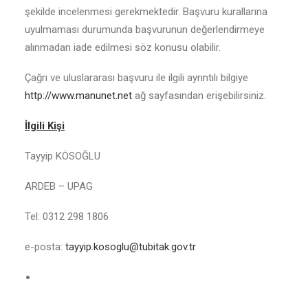
şekilde incelenmesi gerekmektedir. Başvuru kurallarına
uyulmaması durumunda başvurunun değerlendirmeye
alınmadan iade edilmesi söz konusu olabilir.
Çağrı ve uluslararası başvuru ile ilgili ayrıntılı bilgiye
http://www.manunet.net
ağ sayfasından erişebilirsiniz.
İlgili Kişi
Tayyip KÖSOĞLU
ARDEB – UPAG
Tel: 0312 298 1806
e-posta:
tayyip.kosoglu@tubitak.gov.tr