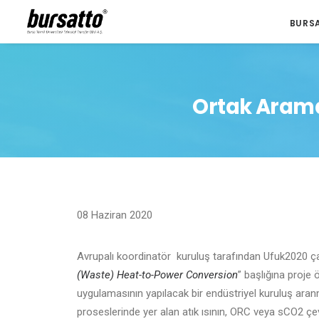
BURS
Ortak Arama 
08 Haziran 2020
Avrupalı koordinatör kuruluş tarafından Ufuk2020 çağr
(Waste) Heat-to-Power Conversion
” başlığına proje 
uygulamasının yapılacak bir endüstriyel kuruluş aran
proseslerinde yer alan atık ısının, ORC veya sCO2 çevr