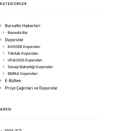
KATEGORİLER
Bursatto Haberleri
Basında Biz
Duyurular
KOSGEB Duyuruları
Tübitak Duyuruları
Ufuk2020 Duyuruları
Sanayi Bakanlığı Duyuruları
BEBKA Duyuruları
E-Bülten
Proje Çağrıları ve Duyurular
ARSIV