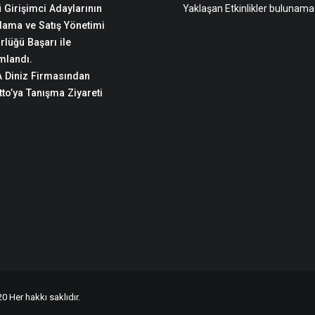
 Girişimci Adaylarının
Yaklaşan Etkinlikler bulunama
lama ve Satış Yönetimi
rlüğü Başarı ile
landı.
 Diniz Firmasından
to’ya Tanışma Ziyareti
0 Her hakkı saklıdır.