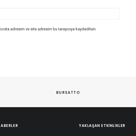
posta adresim ve site adresim bu tarayıcıya kaydedilsin.
BURSATTO
HABERLER
YAKLAŞAN ETKINLIKLER