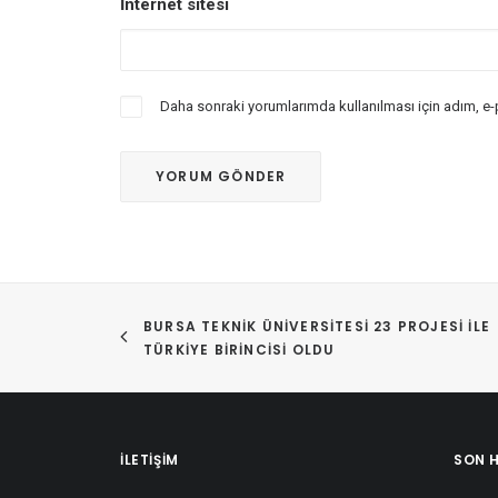
İnternet sitesi
Daha sonraki yorumlarımda kullanılması için adım, e-
BURSA TEKNIK ÜNIVERSITESI 23 PROJESI ILE 
TÜRKIYE BIRINCISI OLDU
İLETIŞIM
SON 