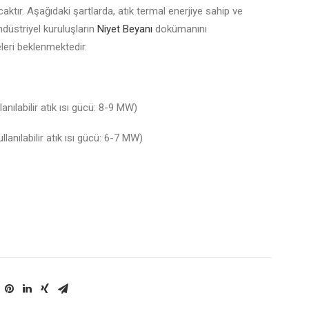
ktır. Aşağıdaki şartlarda, atık termal enerjiye sahip ve
düstriyel kuruluşların
Niyet Beyanı
dokümanını
leri beklenmektedir.
anılabilir atık ısı gücü: 8-9 MW)
lanılabilir atık ısı gücü: 6-7 MW)