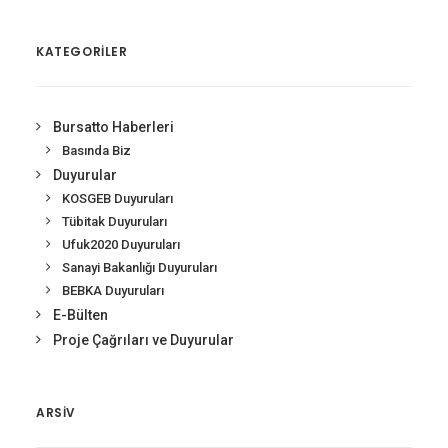
KATEGORİLER
Bursatto Haberleri
Basında Biz
Duyurular
KOSGEB Duyuruları
Tübitak Duyuruları
Ufuk2020 Duyuruları
Sanayi Bakanlığı Duyuruları
BEBKA Duyuruları
E-Bülten
Proje Çağrıları ve Duyurular
ARSIV