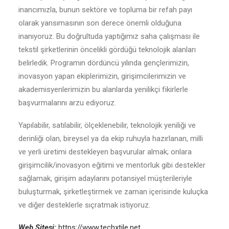
inancımızla, bunun sektöre ve topluma bir refah payı
olarak yansımasının son derece önemli olduğuna
inanıyoruz. Bu doğrultuda yaptığımız saha çalışması ile
tekstil şirketlerinin öncelikli gördüğü teknolojik alanları
belirledik. Programın dördüncü yılında gençlerimizin,
inovasyon yapan ekiplerimizin, girişimcilerimizin ve
akademisyenlerimizin bu alanlarda yenilikçi fikirlerle
başvurmalarını arzu ediyoruz.
Yapılabilir, satılabilir, ölçeklenebilir, teknolojik yeniliği ve
derinliği olan, bireysel ya da ekip ruhuyla hazırlanan, milli
ve yerli üretimi destekleyen başvurular almak; onlara
girişimcilik/inovasyon eğitimi ve mentorluk gibi destekler
sağlamak, girişim adaylarını potansiyel müşterileriyle
buluşturmak, şirketleştirmek ve zaman içerisinde kuluçka
ve diğer desteklerle sıçratmak istiyoruz.
Web Sitesi:
https://www.techxtile.net