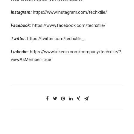
Instagram:
https://www.instagram.com/techxtile/
Facebook:
https://www.facebook.com/techxtile/
Twitter:
https://twitter.com/techxtile_
Linkedin:
https://www.linkedin.com/company/techxtile/?
viewAsMember=true