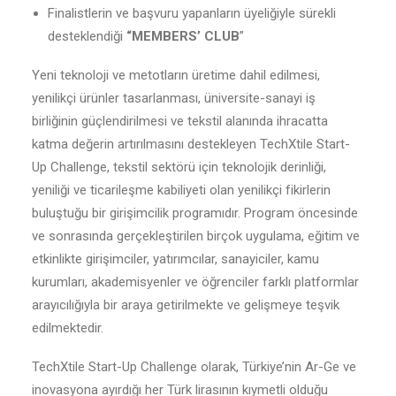
Finalistlerin ve başvuru yapanların üyeliğiyle sürekli
desteklendiği
“MEMBERS’ CLUB
”
Yeni teknoloji ve metotların üretime dahil edilmesi,
yenilikçi ürünler tasarlanması, üniversite-sanayi iş
birliğinin güçlendirilmesi ve tekstil alanında ihracatta
katma değerin artırılmasını destekleyen TechXtile Start-
Up Challenge, tekstil sektörü için teknolojik derinliği,
yeniliği ve ticarileşme kabiliyeti olan yenilikçi fikirlerin
buluştuğu bir girişimcilik programıdır. Program öncesinde
ve sonrasında gerçekleştirilen birçok uygulama, eğitim ve
etkinlikte girişimciler, yatırımcılar, sanayiciler, kamu
kurumları, akademisyenler ve öğrenciler farklı platformlar
arayıcılığıyla bir araya getirilmekte ve gelişmeye teşvik
edilmektedir.
TechXtile Start-Up Challenge olarak, Türkiye’nin Ar-Ge ve
inovasyona ayırdığı her Türk lirasının kıymetli olduğu