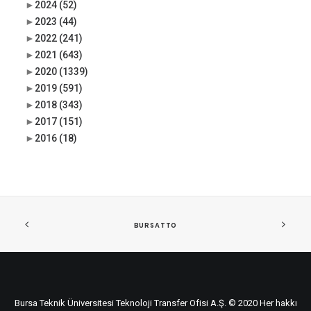
►
2024
(52)
►
2023
(44)
►
2022
(241)
►
2021
(643)
►
2020
(1339)
►
2019
(591)
►
2018
(343)
►
2017
(151)
►
2016
(18)
BURSATTO
Bursa Teknik Üniversitesi Teknoloji Transfer Ofisi A.Ş. © 2020 Her hakkı