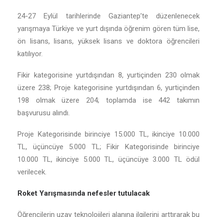
24-27 Eylül tarihlerinde Gaziantep’te düzenlenecek
yarışmaya Türkiye ve yurt dışında öğrenim gören tüm lise,
ön lisans, lisans, yüksek lisans ve doktora öğrencileri
katılıyor.
Fikir kategorisine yurtdışından 8, yurtiçinden 230 olmak
üzere 238; Proje kategorisine yurtdışından 6, yurtiçinden
198 olmak üzere 204; toplamda ise 442 takımın
başvurusu alındı.
Proje Kategorisinde birinciye 15.000 TL, ikinciye 10.000
TL, üçüncüye 5.000 TL; Fikir Kategorisinde birinciye
10.000 TL, ikinciye 5.000 TL, üçüncüye 3.000 TL ödül
verilecek.
Roket Yarışmasında nefesler tutulacak
Öğrencilerin uzay teknolojileri alanına ilgilerini arttırarak bu