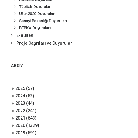
Tübitak Duyuruları
Ufuk2020 Duyuruları
Sanayi Bakanlığı Duyuruları
BEBKA Duyuruları
E-Bülten
Proje Çağrıları ve Duyurular
ARSIV
►
2025
(57)
►
2024
(52)
►
2023
(44)
►
2022
(241)
►
2021
(643)
►
2020
(1339)
►
2019
(591)