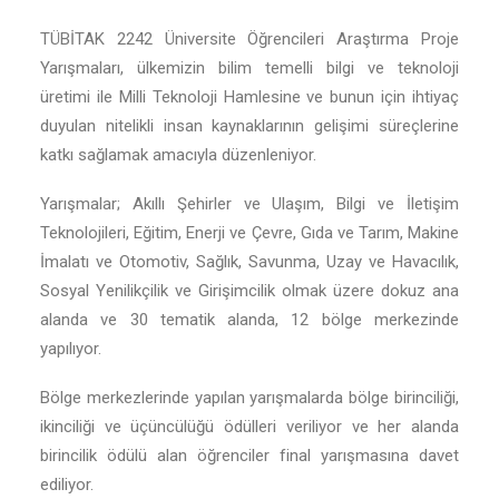
TÜBİTAK 2242 Üniversite Öğrencileri Araştırma Proje
Yarışmaları, ülkemizin bilim temelli bilgi ve teknoloji
üretimi ile Milli Teknoloji Hamlesine ve bunun için ihtiyaç
duyulan nitelikli insan kaynaklarının gelişimi süreçlerine
katkı sağlamak amacıyla düzenleniyor.
Yarışmalar; Akıllı Şehirler ve Ulaşım, Bilgi ve İletişim
Teknolojileri, Eğitim, Enerji ve Çevre, Gıda ve Tarım, Makine
İmalatı ve Otomotiv, Sağlık, Savunma, Uzay ve Havacılık,
Sosyal Yenilikçilik ve Girişimcilik olmak üzere dokuz ana
alanda ve 30 tematik alanda, 12 bölge merkezinde
yapılıyor.
Bölge merkezlerinde yapılan yarışmalarda bölge birinciliği,
ikinciliği ve üçüncülüğü ödülleri veriliyor ve her alanda
birincilik ödülü alan öğrenciler final yarışmasına davet
ediliyor.