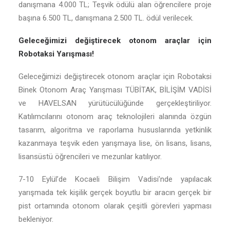
danışmana 4.000 TL; Teşvik ödülü alan öğrencilere proje
başına 6.500 TL, danışmana 2.500 TL. ödül verilecek.
Geleceğimizi değiştirecek otonom araçlar için
Robotaksi Yarışması!
Geleceğimizi değiştirecek otonom araçlar için Robotaksi
Binek Otonom Araç Yarışması TÜBİTAK, BİLİŞİM VADİSİ
ve HAVELSAN yürütücülüğünde gerçekleştiriliyor.
Katılımcılarını otonom araç teknolojileri alanında özgün
tasarım, algoritma ve raporlama hususlarında yetkinlik
kazanmaya teşvik eden yarışmaya lise, ön lisans, lisans,
lisansüstü öğrencileri ve mezunlar katılıyor.
7-10 Eylül’de Kocaeli Bilişim Vadisi’nde yapılacak
yarışmada tek kişilik gerçek boyutlu bir aracın gerçek bir
pist ortamında otonom olarak çeşitli görevleri yapması
bekleniyor.