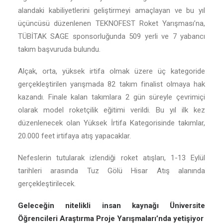
alandaki kabiliyetlerini geliştirmeyi amaçlayan ve bu yıl
üçüncüsü düzenlenen TEKNOFEST Roket Yarışması’na,
TÜBİTAK SAGE sponsorluğunda 509 yerli ve 7 yabancı
takım başvuruda bulundu.
Alçak, orta, yüksek irtifa olmak üzere üç kategoride
gerçekleştirilen yarışmada 82 takım finalist olmaya hak
kazandı. Finale kalan takımlara 2 gün süreyle çevrimiçi
olarak model roketçilik eğitimi verildi. Bu yıl ilk kez
düzenlenecek olan Yüksek İrtifa Kategorisinde takımlar,
20.000 feet irtifaya atış yapacaklar.
Nefeslerin tutularak izlendiği roket atışları, 1-13 Eylül
tarihleri arasında Tuz Gölü Hisar Atış alanında
gerçekleştirilecek.
Geleceğin nitelikli insan kaynağı Üniversite
Öğrencileri Araştırma Proje Yarışmaları’nda yetişiyor