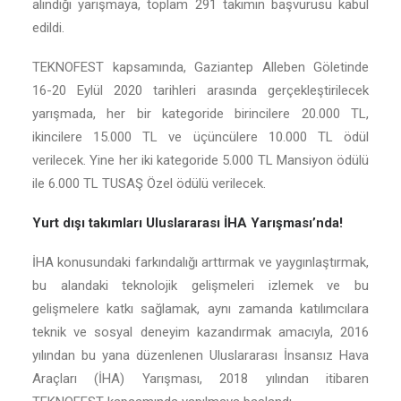
alındığı yarışmaya, toplam 291 takımın başvurusu kabul
edildi.
TEKNOFEST kapsamında, Gaziantep Alleben Göletinde
16-20 Eylül 2020 tarihleri arasında gerçekleştirilecek
yarışmada, her bir kategoride birincilere 20.000 TL,
ikincilere 15.000 TL ve üçüncülere 10.000 TL ödül
verilecek. Yine her iki kategoride 5.000 TL Mansiyon ödülü
ile 6.000 TL TUSAŞ Özel ödülü verilecek.
Yurt dışı takımları Uluslararası İHA Yarışması’nda!
İHA konusundaki farkındalığı arttırmak ve yaygınlaştırmak,
bu alandaki teknolojik gelişmeleri izlemek ve bu
gelişmelere katkı sağlamak, aynı zamanda katılımcılara
teknik ve sosyal deneyim kazandırmak amacıyla, 2016
yılından bu yana düzenlenen Uluslararası İnsansız Hava
Araçları (İHA) Yarışması, 2018 yılından itibaren