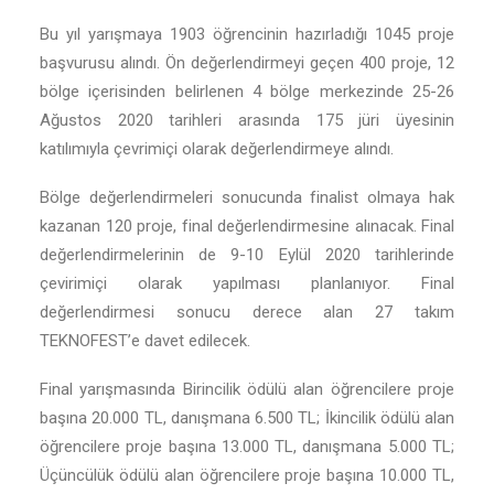
Bu yıl yarışmaya 1903 öğrencinin hazırladığı 1045 proje
başvurusu alındı. Ön değerlendirmeyi geçen 400 proje, 12
bölge içerisinden belirlenen 4 bölge merkezinde 25-26
Ağustos 2020 tarihleri arasında 175 jüri üyesinin
katılımıyla çevrimiçi olarak değerlendirmeye alındı.
Bölge değerlendirmeleri sonucunda finalist olmaya hak
kazanan 120 proje, final değerlendirmesine alınacak. Final
değerlendirmelerinin de 9-10 Eylül 2020 tarihlerinde
çevirimiçi olarak yapılması planlanıyor. Final
değerlendirmesi sonucu derece alan 27 takım
TEKNOFEST’e davet edilecek.
Final yarışmasında Birincilik ödülü alan öğrencilere proje
başına 20.000 TL, danışmana 6.500 TL; İkincilik ödülü alan
öğrencilere proje başına 13.000 TL, danışmana 5.000 TL;
Üçüncülük ödülü alan öğrencilere proje başına 10.000 TL,