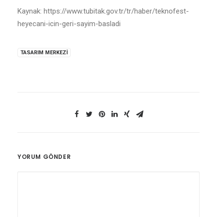
Kaynak: https://www.tubitak.gov.tr/tr/haber/teknofest-
heyecani-icin-geri-sayim-basladi
TASARIM MERKEZI
YORUM GÖNDER