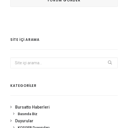
SITE IÇI ARAMA
KATEGORİLER
Bursatto Haberleri
Basında Biz
Duyurular
KOSGEB Duyuruları