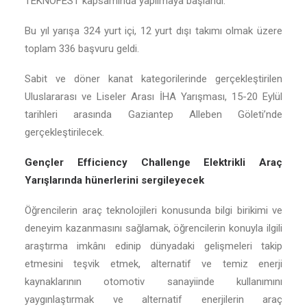
TEKNOFEST kapsamında yapılmaya başlandı.
Bu yıl yarışa 324 yurt içi, 12 yurt dışı takımı olmak üzere
toplam 336 başvuru geldi.
Sabit ve döner kanat kategorilerinde gerçekleştirilen
Uluslararası ve Liseler Arası İHA Yarışması, 15-20 Eylül
tarihleri arasında Gaziantep Alleben Göleti’nde
gerçekleştirilecek.
Gençler Efficiency Challenge Elektrikli Araç
Yarışlarında hünerlerini sergileyecek
Öğrencilerin araç teknolojileri konusunda bilgi birikimi ve
deneyim kazanmasını sağlamak, öğrencilerin konuyla ilgili
araştırma imkânı edinip dünyadaki gelişmeleri takip
etmesini teşvik etmek, alternatif ve temiz enerji
kaynaklarının otomotiv sanayiinde kullanımını
yaygınlaştırmak ve alternatif enerjilerin araç