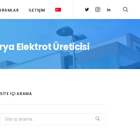
GRAMLAR
İLETIŞIM
a Elektrot Üreticisi
SITE IÇI ARAMA