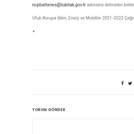
ncpbatteries@tubitak.gov.tr
adresine iletmeleri bekl
Ufuk Avrupa İklim, Enerji ve Mobilite 2021-2022 Çağ
YORUM GÖNDER