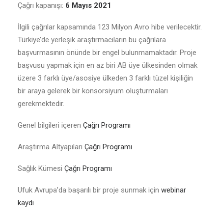
Çağrı kapanışı:
6 Mayıs 2021
İlgili çağrılar kapsamında 123 Milyon Avro hibe verilecektir.
Türkiye’de yerleşik araştırmacıların bu çağrılara
başvurmasının önünde bir engel bulunmamaktadır. Proje
başvusu yapmak için en az biri AB üye ülkesinden olmak
üzere 3 farklı üye/asosiye ülkeden 3 farklı tüzel kişiliğin
bir araya gelerek bir konsorsiyum oluşturmaları
gerekmektedir.
Genel bilgileri içeren
Çağrı Programı
Araştırma Altyapıları
Çağrı Programı
Sağlık Kümesi
Çağrı Programı
Ufuk Avrupa’da başarılı bir proje sunmak için
webinar
kaydı