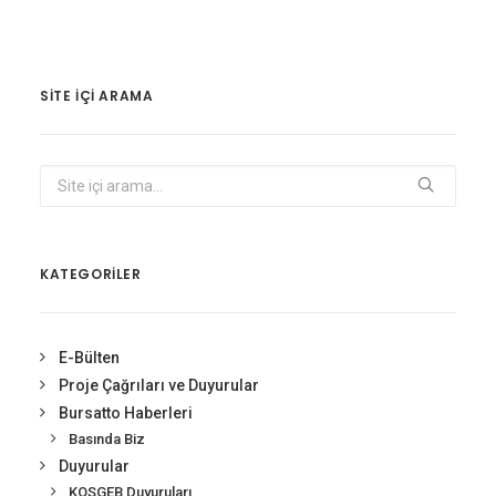
SITE IÇI ARAMA
KATEGORİLER
E-Bülten
Proje Çağrıları ve Duyurular
Bursatto Haberleri
Basında Biz
Duyurular
KOSGEB Duyuruları