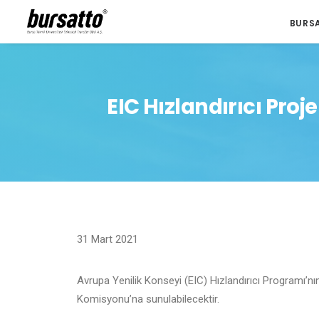
BURS
EIC Hızlandırıcı Pro
31 Mart 2021
Avrupa Yenilik Konseyi (EIC) Hızlandırıcı Programı’nı
Komisyonu’na sunulabilecektir.