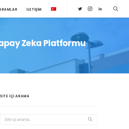
GRAMLAR
İLETIŞIM
 Yapay Zeka Platformu
SITE IÇI ARAMA