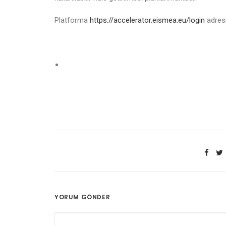
Platforma
https://accelerator.eismea.eu/login
adresi
YORUM GÖNDER