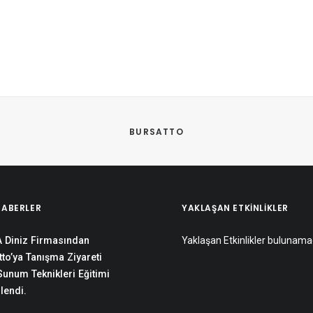
BURSATTO
HABERLER
YAKLAŞAN ETKINLIKLER
 Diniz Firmasından
Yaklaşan Etkinlikler bulunama
to’ya Tanışma Ziyareti
 Sunum Teknikleri Eğitimi
lendi.