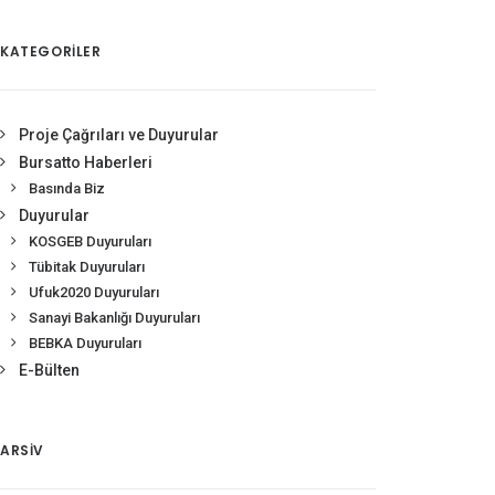
KATEGORİLER
Proje Çağrıları ve Duyurular
Bursatto Haberleri
Basında Biz
Duyurular
KOSGEB Duyuruları
Tübitak Duyuruları
Ufuk2020 Duyuruları
Sanayi Bakanlığı Duyuruları
BEBKA Duyuruları
E-Bülten
ARSIV