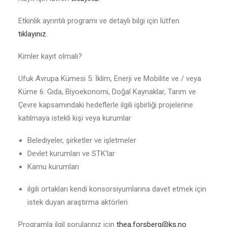
Etkinlik ayrıntılı programı ve detaylı bilgi için lütfen
tıklayınız.
Kimler kayıt olmalı?
Ufuk Avrupa Kümesi 5: İklim, Enerji ve Mobilite ve / veya
Küme 6: Gıda, Biyoekonomi, Doğal Kaynaklar, Tarım ve
Çevre kapsamındaki hedeflerle ilgili işbirliği projelerine
katılmaya istekli kişi veya kurumlar
Belediyeler, şirketler ve işletmeler
Devlet kurumları ve STK’lar
Kamu kurumları
ilgili ortakları kendi konsorsiyumlarına davet etmek için
istek duyan araştırma aktörleri
Programla ilgil sorularınız için
thea.forsberg@ks.no