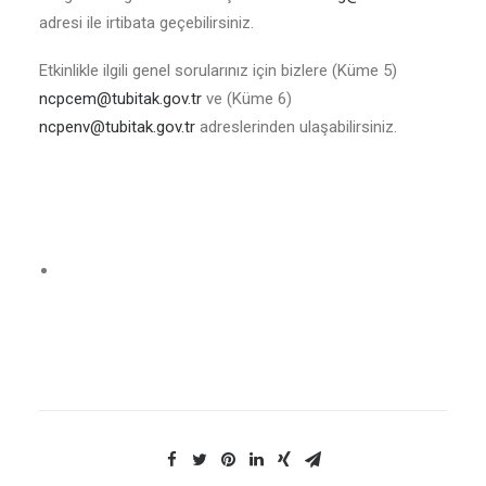
adresi ile irtibata geçebilirsiniz.
Etkinlikle ilgili genel sorularınız için bizlere (Küme 5)
ncpcem@tubitak.gov.tr
ve (Küme 6)
ncpenv@tubitak.gov.tr
adreslerinden ulaşabilirsiniz.