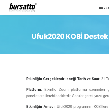
BURS
Ufuk2020 KOBİ Destek
Etkinliğin Gerçekleştirileceği Tarih ve Saat:
21 T
Platform:
Etkinlik, Zoom platformu üzerinden çevr
panelistlere iletebileceklerdir. Sorular gerek yazılı ge
Etkinliğin Amacı:
Ufuk2020 programının KOBİ’lere 