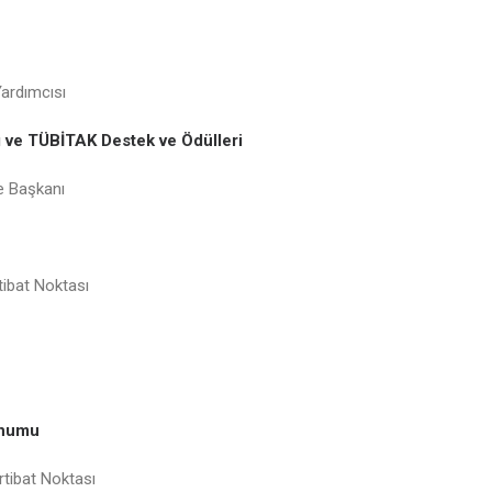
Yardımcısı
ve TÜBİTAK Destek ve Ödülleri
e Başkanı
tibat Noktası
unumu
tibat Noktası