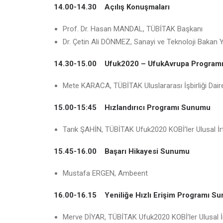
14.00-14.30 Açılış Konuşmaları
Prof. Dr. Hasan MANDAL, TÜBİTAK Başkanı
Dr. Çetin Ali DÖNMEZ, Sanayi ve Teknoloji Bakan 
14.30-15.00 Ufuk2020 – UfukAvrupa Programı 
Mete KARACA, TÜBİTAK Uluslararası İşbirliği Dair
15.00-15:45 Hızlandırıcı Programı Sunumu
Tarık ŞAHİN, TÜBİTAK Ufuk2020 KOBİ’ler Ulusal İr
15.45-16.00 Başarı Hikayesi Sunumu
Mustafa ERGEN, Ambeent
16.00-16.15 Yeniliğe Hızlı Erişim Programı S
Merve DİYAR, TÜBİTAK Ufuk2020 KOBİ’ler Ulusal İr