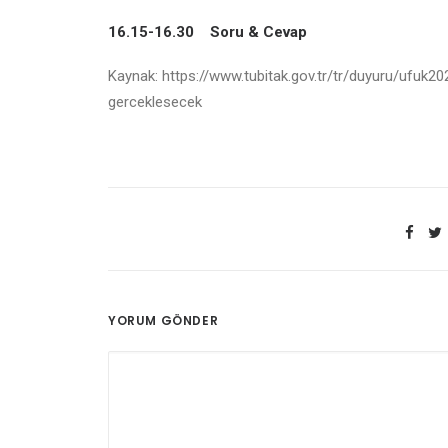
16.15-16.30 Soru & Cevap
Kaynak: https://www.tubitak.gov.tr/tr/duyuru/ufuk
gerceklesecek
YORUM GÖNDER