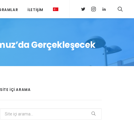
GRAMLAR
İLETIŞIM
mmuz’da Gerçekleşecek
SITE IÇI ARAMA