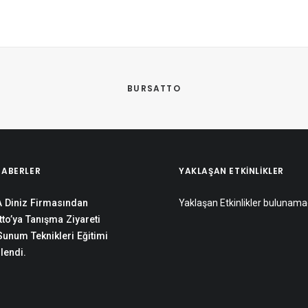
 
BURSATTO
HABERLER
YAKLAŞAN ETKINLIKLER
 Diniz Firmasından
Yaklaşan Etkinlikler bulunama
to’ya Tanışma Ziyareti
 Sunum Teknikleri Eğitimi
lendi.