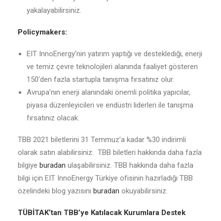
yakalayabilirsiniz.
Policymakers:
EIT InnoEnergy’nin yatırım yaptığı ve desteklediği, enerji
ve temiz çevre teknolojileri alanında faaliyet gösteren
150’den fazla startupla tanışma fırsatınız olur.
Avrupa’nın enerji alanındaki önemli politika yapıcılar,
piyasa düzenleyicileri ve endüstri liderleri ile tanışma
fırsatınız olacak.
TBB 2021 biletlerini 31 Temmuz’a kadar %30 indirimli
olarak satın alabilirsiniz. TBB biletleri hakkında daha fazla
bilgiye
buradan
ulaşabilirsiniz. TBB hakkında daha fazla
bilgi için EIT InnoEnergy Türkiye ofisinin hazırladığı TBB
özelindeki blog yazısını
buradan
okuyabilirsiniz.
TÜBİTAK’tan TBB’ye Katılacak Kurumlara Destek