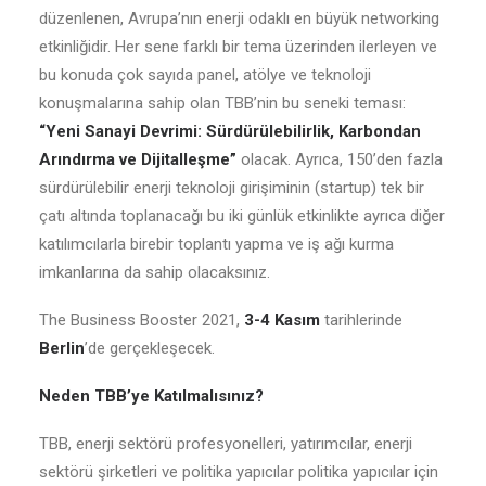
düzenlenen, Avrupa’nın enerji odaklı en büyük networking
etkinliğidir. Her sene farklı bir tema üzerinden ilerleyen ve
bu konuda çok sayıda panel, atölye ve teknoloji
konuşmalarına sahip olan TBB’nin bu seneki teması:
“Yeni Sanayi Devrimi: Sürdürülebilirlik, Karbondan
Arındırma ve Dijitalleşme”
olacak. Ayrıca, 150’den fazla
sürdürülebilir enerji teknoloji girişiminin (startup) tek bir
çatı altında toplanacağı bu iki günlük etkinlikte ayrıca diğer
katılımcılarla birebir toplantı yapma ve iş ağı kurma
imkanlarına da sahip olacaksınız.
The Business Booster 2021,
3-4 Kasım
tarihlerinde
Berlin
’de gerçekleşecek.
Neden TBB’ye Katılmalısınız?
TBB, enerji sektörü profesyonelleri, yatırımcılar, enerji
sektörü şirketleri ve politika yapıcılar politika yapıcılar için