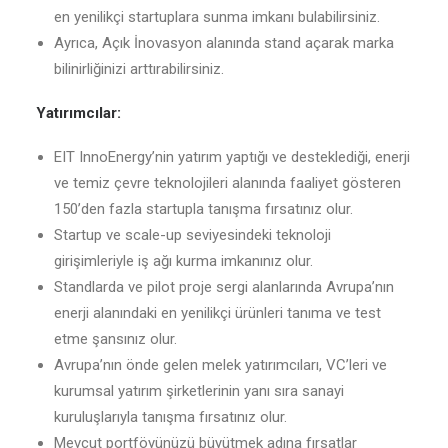
en yenilikçi startuplara sunma imkanı bulabilirsiniz.
Ayrıca, Açık İnovasyon alanında stand açarak marka
bilinirliğinizi arttırabilirsiniz.
Yatırımcılar:
EIT InnoEnergy’nin yatırım yaptığı ve desteklediği, enerji
ve temiz çevre teknolojileri alanında faaliyet gösteren
150’den fazla startupla tanışma fırsatınız olur.
Startup ve scale-up seviyesindeki teknoloji
girişimleriyle iş ağı kurma imkanınız olur.
Standlarda ve pilot proje sergi alanlarında Avrupa’nın
enerji alanındaki en yenilikçi ürünleri tanıma ve test
etme şansınız olur.
Avrupa’nın önde gelen melek yatırımcıları, VC’leri ve
kurumsal yatırım şirketlerinin yanı sıra sanayi
kuruluşlarıyla tanışma fırsatınız olur.
Mevcut portföyünüzü büyütmek adına fırsatlar