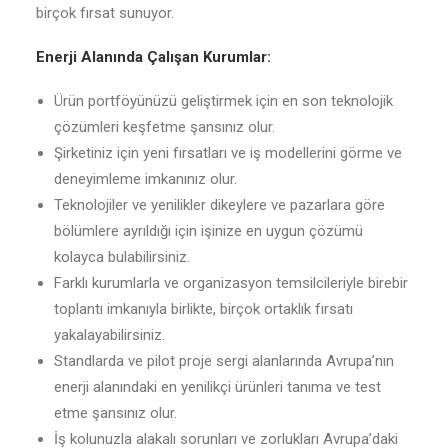
birçok fırsat sunuyor.
Enerji Alanında Çalışan Kurumlar:
Ürün portföyünüzü geliştirmek için en son teknolojik
çözümleri keşfetme şansınız olur.
Şirketiniz için yeni fırsatları ve iş modellerini görme ve
deneyimleme imkanınız olur.
Teknolojiler ve yenilikler dikeylere ve pazarlara göre
bölümlere ayrıldığı için işinize en uygun çözümü
kolayca bulabilirsiniz.
Farklı kurumlarla ve organizasyon temsilcileriyle birebir
toplantı imkanıyla birlikte, birçok ortaklık fırsatı
yakalayabilirsiniz.
Standlarda ve pilot proje sergi alanlarında Avrupa’nın
enerji alanındaki en yenilikçi ürünleri tanıma ve test
etme şansınız olur.
İş kolunuzla alakalı sorunları ve zorlukları Avrupa’daki