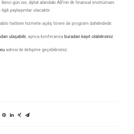
 İkinci gün ise, dijital alandaki AB’nin ilk finansal enstrümanı
lgili paylaşımlar olacaktır.
kablo hattının hizmete açılış töreni de program dahilindedir.
dan ulaşabilir
, ayrıca konferansa
buradan kayıt olabilirsiniz
.
.eu
adresi ile iletişime geçebilirsiniz.