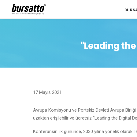
BURS
"Leading the
17 Mayıs 2021
Avrupa Komisyonu ve Portekiz Devleti Avrupa Birliği
uzaktan erişilebilir ve ücretsiz “Leading the Digital 
Konferansın ilk gününde, 2030 yılına yönelik olarak ile