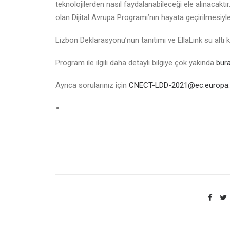
teknolojilerden nasıl faydalanabileceği ele alınacaktır.
olan Dijital Avrupa Programı’nın hayata geçirilmesiyle i
Lizbon Deklarasyonu’nun tanıtımı ve EllaLink su altı 
Program ile ilgili daha detaylı bilgiye çok yakında
bura
Ayrıca sorularınız için
CNECT-LDD-2021@ec.europa