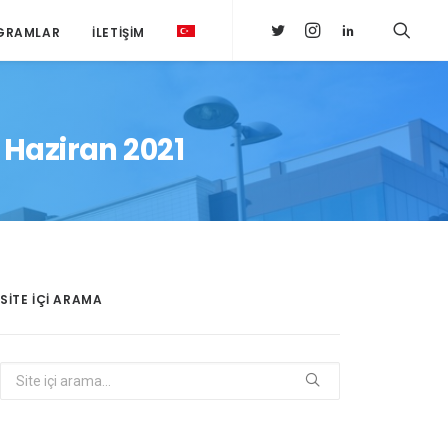
GRAMLAR
İLETIŞIM
 Haziran 2021
SITE IÇI ARAMA