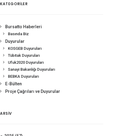
KATEGORİLER
Bursatto Haberleri
Basında Biz
Duyurular
KOSGEB Duyuruları
Tübitak Duyuruları
Ufuk2020 Duyuruları
Sanayi Bakanlığı Duyuruları
BEBKA Duyuruları
E-Bülten
Proje Çağrıları ve Duyurular
ARSIV