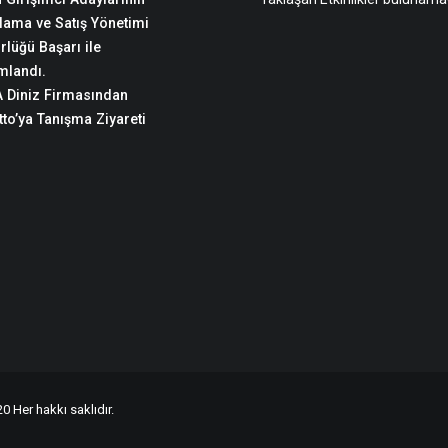
lama ve Satış Yönetimi
rlüğü Başarı ile
landı.
 Diniz Firmasından
to’ya Tanışma Ziyareti
0 Her hakkı saklıdır.