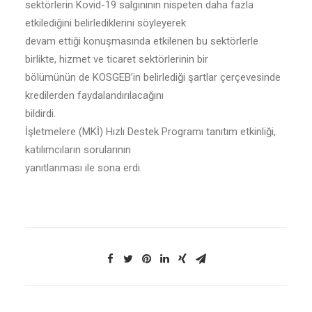
sektörlerin Kovid-19 salgınının nispeten daha fazla
etkilediğini belirlediklerini söyleyerek
devam ettiği konuşmasında etkilenen bu sektörlerle
birlikte, hizmet ve ticaret sektörlerinin bir
bölümünün de KOSGEB’in belirlediği şartlar çerçevesinde
kredilerden faydalandırılacağını
bildirdi.
İşletmelere (MKİ) Hızlı Destek Programı tanıtım etkinliği,
katılımcıların sorularının
yanıtlanması ile sona erdi.