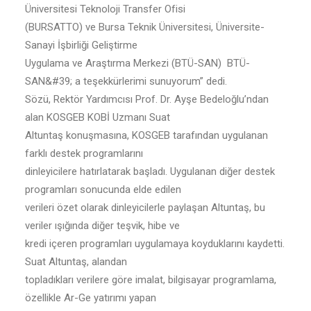
Üniversitesi Teknoloji Transfer Ofisi
(BURSATTO) ve Bursa Teknik Üniversitesi, Üniversite-
Sanayi İşbirliği Geliştirme
Uygulama ve Araştırma Merkezi (BTÜ-SAN) BTÜ-
SAN&#39; a teşekkürlerimi sunuyorum” dedi.
Sözü, Rektör Yardımcısı Prof. Dr. Ayşe Bedeloğlu’ndan
alan KOSGEB KOBİ Uzmanı Suat
Altuntaş konuşmasına, KOSGEB tarafından uygulanan
farklı destek programlarını
dinleyicilere hatırlatarak başladı. Uygulanan diğer destek
programları sonucunda elde edilen
verileri özet olarak dinleyicilerle paylaşan Altuntaş, bu
veriler ışığında diğer teşvik, hibe ve
kredi içeren programları uygulamaya koyduklarını kaydetti.
Suat Altuntaş, alandan
topladıkları verilere göre imalat, bilgisayar programlama,
özellikle Ar-Ge yatırımı yapan