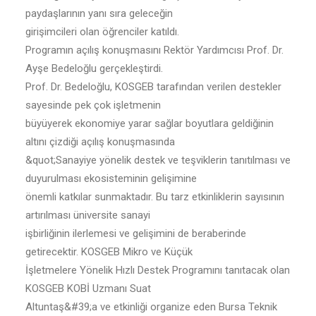
paydaşlarının yanı sıra geleceğin
girişimcileri olan öğrenciler katıldı.
Programın açılış konuşmasını Rektör Yardımcısı Prof. Dr.
Ayşe Bedeloğlu gerçekleştirdi.
Prof. Dr. Bedeloğlu, KOSGEB tarafından verilen destekler
sayesinde pek çok işletmenin
büyüyerek ekonomiye yarar sağlar boyutlara geldiğinin
altını çizdiği açılış konuşmasında
&quot;Sanayiye yönelik destek ve teşviklerin tanıtılması ve
duyurulması ekosisteminin gelişimine
önemli katkılar sunmaktadır. Bu tarz etkinliklerin sayısının
artırılması üniversite sanayi
işbirliğinin ilerlemesi ve gelişimini de beraberinde
getirecektir. KOSGEB Mikro ve Küçük
İşletmelere Yönelik Hızlı Destek Programını tanıtacak olan
KOSGEB KOBİ Uzmanı Suat
Altuntaş&#39;a ve etkinliği organize eden Bursa Teknik