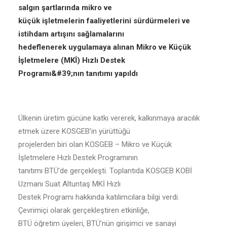
salgın şartlarında mikro ve
küçük işletmelerin faaliyetlerini sürdürmeleri ve
istihdam artışını sağlamalarını
hedeflenerek uygulamaya alınan Mikro ve Küçük
İşletmelere (MKİ) Hızlı Destek
Programı&#39;nın tanıtımı yapıldı
Ülkenin üretim gücüne katkı vererek, kalkınmaya aracılık
etmek üzere KOSGEB’in yürüttüğü
projelerden biri olan KOSGEB – Mikro ve Küçük
İşletmelere Hızlı Destek Programının
tanıtımı BTÜ’de gerçekleşti. Toplantıda KOSGEB KOBİ
Uzmanı Suat Altuntaş MKİ Hızlı
Destek Programı hakkında katılımcılara bilgi verdi.
Çevrimiçi olarak gerçekleştiren etkinliğe,
BTÜ öğretim üyeleri, BTÜ’nün girişimci ve sanayi