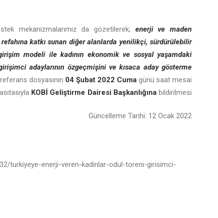
 destek mekanizmalarımız da gözetilerek;
enerji ve maden
efahına katkı sunan diğer alanlarda yenilikçi, sürdürülebilir
 girişim modeli ile kadının ekonomik ve sosyal yaşamdaki
 girişimci adaylarının özgeçmişini ve kısaca aday gösterme
referans dosyasının
04 Şubat 2022 Cuma
günü saat mesai
asıtasıyla
KOBİ Geliştirme Dairesi Başkanlığına
bildirilmesi
Güncelleme Tarihi: 12 Ocak 2022
32/turkiyeye-enerji-veren-kadinlar-odul-toreni-girisimci-