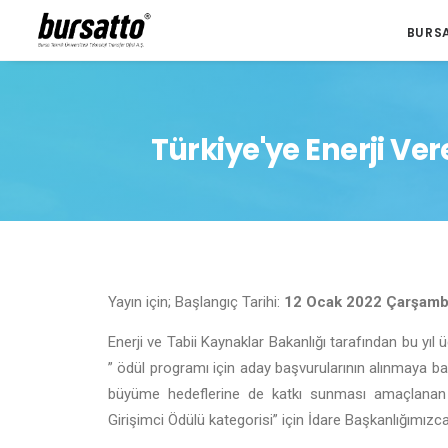
BURS
Türkiye'ye Enerji Ve
Yayın için; Başlangıç Tarihi:
12 Ocak 2022 Çarşam
Enerji ve Tabii Kaynaklar Bakanlığı tarafından bu yı
” ödül programı için aday başvurularının alınmaya ba
büyüme hedeflerine de katkı sunması amaçlanan 
Girişimci Ödülü kategorisi” için İdare Başkanlığımızca 