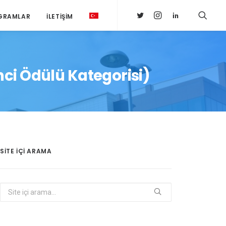
GRAMLAR
İLETIŞIM
mci Ödülü Kategorisi)
SITE IÇI ARAMA