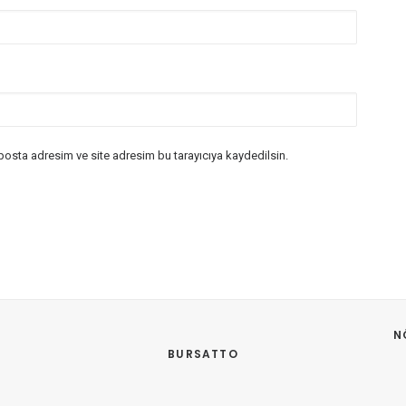
posta adresim ve site adresim bu tarayıcıya kaydedilsin.
N
BURSATTO