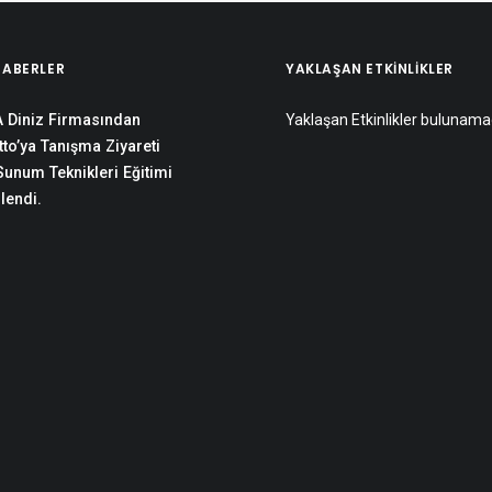
HABERLER
YAKLAŞAN ETKINLIKLER
 Diniz Firmasından
Yaklaşan Etkinlikler bulunama
to’ya Tanışma Ziyareti
 Sunum Teknikleri Eğitimi
lendi.