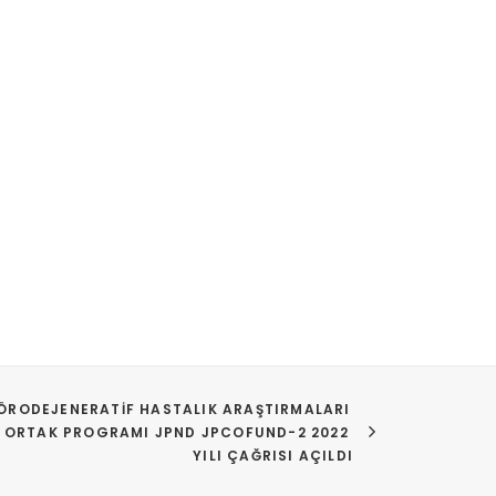
ÖRODEJENERATIF HASTALIK ARAŞTIRMALARI 
ORTAK PROGRAMI JPND JPCOFUND-2 2022 
YILI ÇAĞRISI AÇILDI