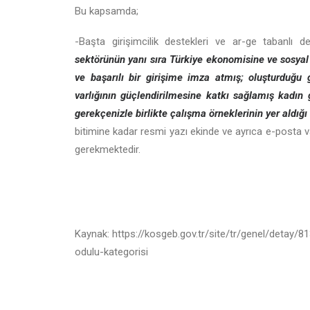
Bu kapsamda;
-Başta girişimcilik destekleri ve ar-ge tabanlı
sektörünün yanı sıra Türkiye ekonomisine ve sosyal r
ve başarılı bir girişime imza atmış; oluşturduğu
varlığının güçlendirilmesine katkı sağlamış kadın
gerekçenizle birlikte çalışma örneklerinin yer aldığı
bitimine kadar resmi yazı ekinde ve ayrıca e-posta v
gerekmektedir.
Kaynak: https://kosgeb.gov.tr/site/tr/genel/detay/81
odulu-kategorisi